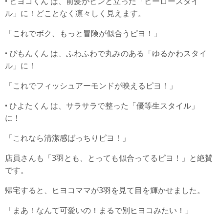
• ヒヨコくん は、前髪がピンと立った「ヒーロースタイ
ル」に！どことなく凛々しく見えます。
「これでボク、もっと冒険が似合うピヨ！」
• ぴもんくん は、ふわふわで丸みのある「ゆるかわスタイ
ル」に！
「これでフィッシュアーモンドが映えるピヨ！」
• ひよたくん は、サラサラで整った「優等生スタイル」
に！
「これなら清潔感ばっちりピヨ！」
店員さんも「3羽とも、とっても似合ってるピヨ！」と絶賛
です。
帰宅すると、ヒヨコママが3羽を見て目を輝かせました。
「まあ！なんて可愛いの！まるで別ヒヨコみたい！」