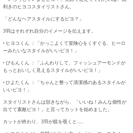
利きのヒヨコスタイリストさん。
「どんなヘアスタイルにするピヨ？」
3羽はそれぞれ自分のイメージを伝えます。
• ヒヨコくん ：「かっこよくて冒険心をくすぐる、ヒーロ
ーみたいなスタイルがいいピヨ！」
• ぴもんくん ：「ふんわりして、フィッシュアーモンドが
もっとおいしく見えるスタイルがいいピヨ！」
• ひよたくん ：「ちゃんと整って清潔感のあるスタイルが
いいピヨ！」
スタイリストさんは頷きながら、「いいね！みんな個性が
出てて素敵ピヨ！」と言ってカットを始めました。
カットが終わり、3羽が鏡を覗くと……