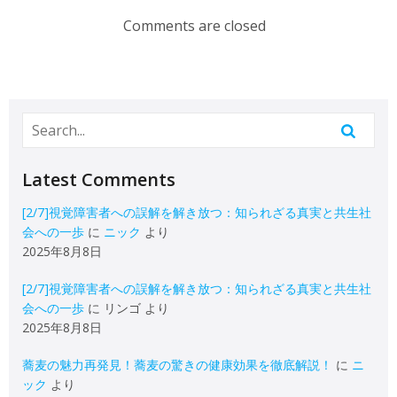
Comments are closed
Latest Comments
[2/7]視覚障害者への誤解を解き放つ：知られざる真実と共生社
会への一歩
に
ニック
より
2025年8月8日
[2/7]視覚障害者への誤解を解き放つ：知られざる真実と共生社
会への一歩
に
リンゴ
より
2025年8月8日
蕎麦の魅力再発見！蕎麦の驚きの健康効果を徹底解説！
に
ニ
ック
より