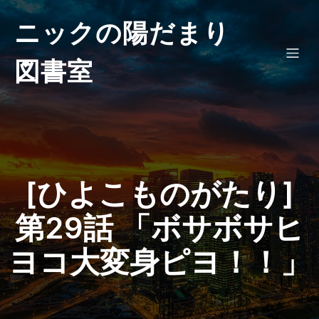
ニックの陽だまり
図書室
[ひよこものがたり]
第29話 「ボサボサヒ
ヨコ大変身ピヨ！！」