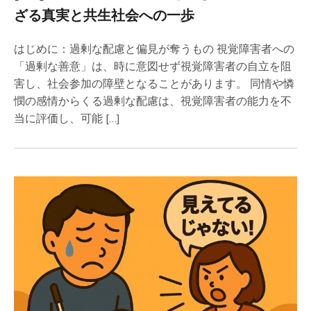
ざる真実と共生社会への一歩
はじめに：過剰な配慮と偏見が奪うもの 視覚障害者への
「過剰な善意」は、時に意図せず視覚障害者の自立を阻
害し、社会参加の障壁となることがあります。 同情や憐
憫の感情からくる過剰な配慮は、視覚障害者の能力を不
当に評価し、可能 […]