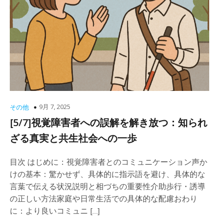
9月 7, 2025
その他
[5/7]視覚障害者への誤解を解き放つ：知られ
ざる真実と共生社会への一歩
目次 はじめに：視覚障害者とのコミュニケーション声か
けの基本：驚かせず、具体的に指示語を避け、具体的な
言葉で伝える状況説明と相づちの重要性介助歩行・誘導
の正しい方法家庭や日常生活での具体的な配慮おわり
に：より良いコミュニ […]