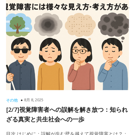
8月 8, 2025
その他
[2/7]視覚障害者への誤解を解き放つ：知られ
ざる真実と共生社会への一歩
目次 はじめに：誤解が生む壁を越えて視覚障害とは？：