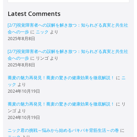
Latest Comments
[2/7]視覚障害者への誤解を解き放つ：知られざる真実と共生社
会への一歩
に
ニック
より
2025年8月8日
[2/7]視覚障害者への誤解を解き放つ：知られざる真実と共生社
会への一歩
に
リンゴ
より
2025年8月8日
蕎麦の魅力再発見！蕎麦の驚きの健康効果を徹底解説！
に
ニ
ック
より
2024年10月19日
蕎麦の魅力再発見！蕎麦の驚きの健康効果を徹底解説！
に
リ
ンゴ
より
2024年10月19日
ニック君の挑戦～悩みから始めるバキバキ背筋生活～の巻
に
ニック
より