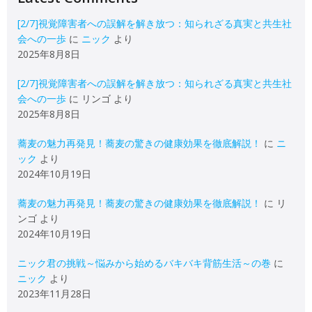
[2/7]視覚障害者への誤解を解き放つ：知られざる真実と共生社
会への一歩
に
ニック
より
2025年8月8日
[2/7]視覚障害者への誤解を解き放つ：知られざる真実と共生社
会への一歩
に
リンゴ
より
2025年8月8日
蕎麦の魅力再発見！蕎麦の驚きの健康効果を徹底解説！
に
ニ
ック
より
2024年10月19日
蕎麦の魅力再発見！蕎麦の驚きの健康効果を徹底解説！
に
リ
ンゴ
より
2024年10月19日
ニック君の挑戦～悩みから始めるバキバキ背筋生活～の巻
に
ニック
より
2023年11月28日