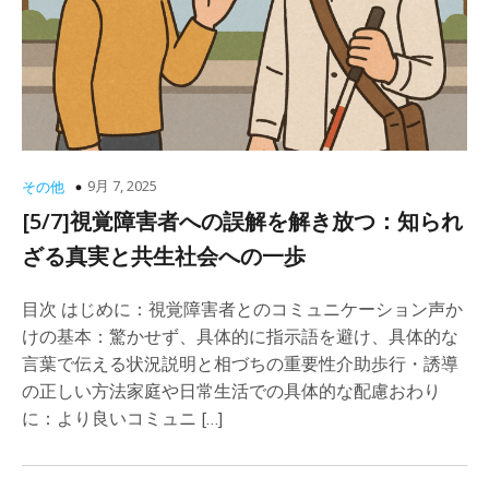
9月 7, 2025
その他
[5/7]視覚障害者への誤解を解き放つ：知られ
ざる真実と共生社会への一歩
目次 はじめに：視覚障害者とのコミュニケーション声か
けの基本：驚かせず、具体的に指示語を避け、具体的な
言葉で伝える状況説明と相づちの重要性介助歩行・誘導
の正しい方法家庭や日常生活での具体的な配慮おわり
に：より良いコミュニ […]