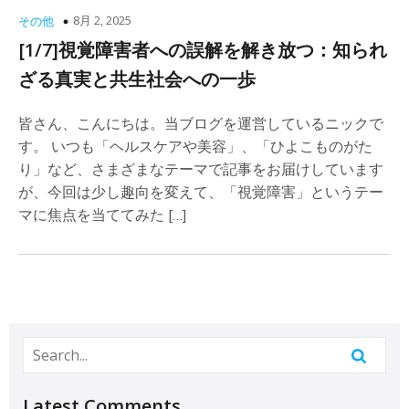
8月 2, 2025
その他
[1/7]視覚障害者への誤解を解き放つ：知られ
ざる真実と共生社会への一歩
皆さん、こんにちは。当ブログを運営しているニックで
す。 いつも「ヘルスケアや美容」、「ひよこものがた
り」など、さまざまなテーマで記事をお届けしています
が、今回は少し趣向を変えて、「視覚障害」というテー
マに焦点を当ててみた […]
Latest Comments