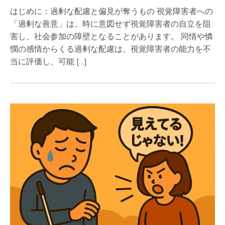
はじめに：過剰な配慮と偏見が奪うもの 視覚障害者への
「過剰な善意」は、時に意図せず視覚障害者の自立を阻
害し、社会参加の障壁となることがあります。 同情や憐
憫の感情からくる過剰な配慮は、視覚障害者の能力を不
当に評価し、可能 […]