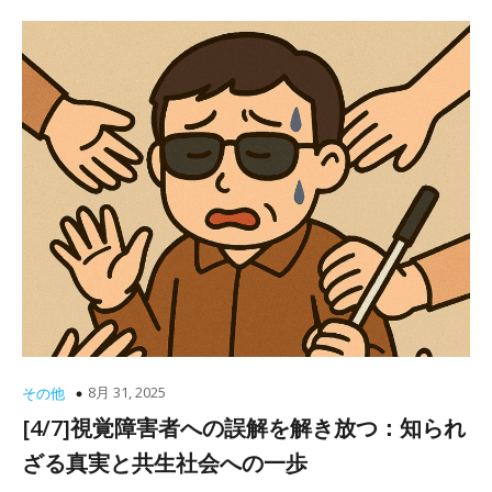
8月 31, 2025
その他
[4/7]視覚障害者への誤解を解き放つ：知られ
ざる真実と共生社会への一歩