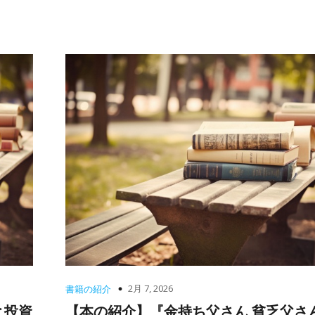
2月 7, 2026
書籍の紹介
と投資
【本の紹介】『金持ち父さん 貧乏父さ