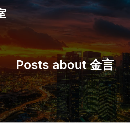
室
Posts about 金言