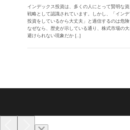
インデックス投資は、多くの人にとって賢明な資
戦略として認識されています。しかし、「インデ
投資をしているから大丈夫」と過信するのは危険
なぜなら、歴史が示している通り、株式市場の大
避けられない現象だか […]