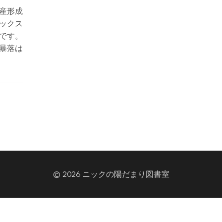
産形成
ックス
です。
暴落は
© 2026 ニックの陽だまり図書室