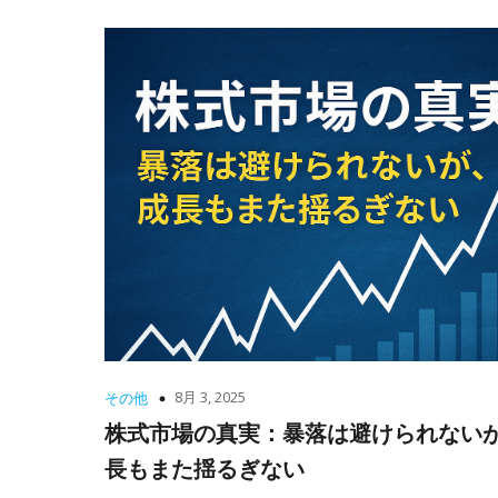
8月 3, 2025
その他
株式市場の真実：暴落は避けられない
長もまた揺るぎない