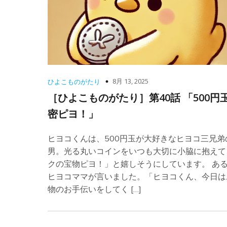
8月 13, 2025
ひよこものがたり
［ひよこものがたり］第40話 「500円
密ピヨ！」
ヒヨコくんは、500円玉が大好きなヒヨコ三兄弟
男。光る丸いコインをいつも大切に小脇に抱えて
クの宝物ピヨ！」と嬉しそうにしています。 あ
ヒヨコママが言いました。「ヒヨコくん、今日は
物のお手伝いをしてく […]