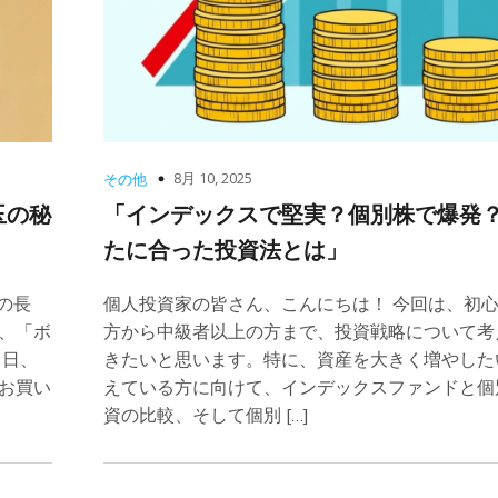
8月 10, 2025
その他
玉の秘
「インデックスで堅実？個別株で爆発
たに合った投資法とは」
の長
個人投資家の皆さん、こんにちは！ 今回は、初
、「ボ
方から中級者以上の方まで、投資戦略について考
る日、
きたいと思います。特に、資産を大きく増やした
お買い
えている方に向けて、インデックスファンドと個
資の比較、そして個別 […]