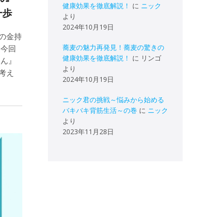
健康効果を徹底解説！
に
ニック
一歩
より
2024年10月19日
の金持
蕎麦の魅力再発見！蕎麦の驚きの
。今回
健康効果を徹底解説！
に
リンゴ
さん』
より
考え
2024年10月19日
ニック君の挑戦～悩みから始める
バキバキ背筋生活～の巻
に
ニック
より
2023年11月28日