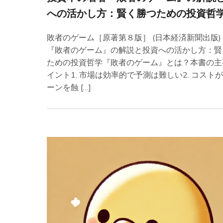
への活かし方：賢く勝つための投資哲
敗者のゲーム［原著第８版］ (日本経済新聞出版)
『敗者のゲーム』の解説と投資への活かし方：賢
ための投資哲学『敗者のゲーム』とは？本書の主
イント1. 市場は効率的で予測は難しい2. コスト
ーンを蝕 […]