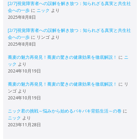
[2/7]視覚障害者への誤解を解き放つ：知られざる真実と共生社
会への一歩
に
ニック
より
2025年8月8日
[2/7]視覚障害者への誤解を解き放つ：知られざる真実と共生社
会への一歩
に
リンゴ
より
2025年8月8日
蕎麦の魅力再発見！蕎麦の驚きの健康効果を徹底解説！
に
ニ
ック
より
2024年10月19日
蕎麦の魅力再発見！蕎麦の驚きの健康効果を徹底解説！
に
リ
ンゴ
より
2024年10月19日
ニック君の挑戦～悩みから始めるバキバキ背筋生活～の巻
に
ニック
より
2023年11月28日