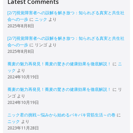
Latest Comments
[2/7]視覚障害者への誤解を解き放つ：知られざる真実と共生社
会への一歩
に
ニック
より
2025年8月8日
[2/7]視覚障害者への誤解を解き放つ：知られざる真実と共生社
会への一歩
に
リンゴ
より
2025年8月8日
蕎麦の魅力再発見！蕎麦の驚きの健康効果を徹底解説！
に
ニ
ック
より
2024年10月19日
蕎麦の魅力再発見！蕎麦の驚きの健康効果を徹底解説！
に
リ
ンゴ
より
2024年10月19日
ニック君の挑戦～悩みから始めるバキバキ背筋生活～の巻
に
ニック
より
2023年11月28日