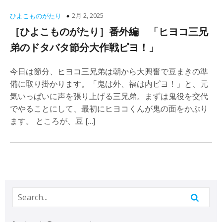
2月 2, 2025
ひよこものがたり
［ひよこものがたり］番外編 「ヒヨコ三兄
弟のドタバタ節分大作戦ピヨ！」
今日は節分、ヒヨコ三兄弟は朝から大興奮で豆まきの準
備に取り掛かります。「鬼は外、福は内ピヨ！」と、元
気いっぱいに声を張り上げる三兄弟。まずは鬼役を交代
でやることにして、最初にヒヨコくんが鬼の面をかぶり
ます。 ところが、豆 […]