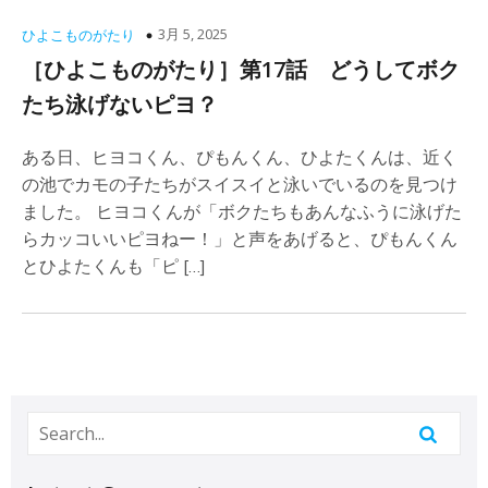
3月 5, 2025
ひよこものがたり
［ひよこものがたり］第17話 どうしてボク
たち泳げないピヨ？
ある日、ヒヨコくん、ぴもんくん、ひよたくんは、近く
の池でカモの子たちがスイスイと泳いでいるのを見つけ
ました。 ヒヨコくんが「ボクたちもあんなふうに泳げた
らカッコいいピヨねー！」と声をあげると、ぴもんくん
とひよたくんも「ピ […]