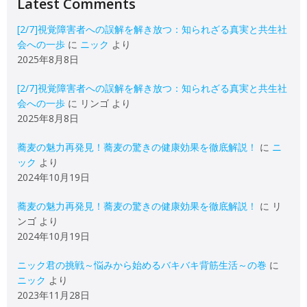
Latest Comments
[2/7]視覚障害者への誤解を解き放つ：知られざる真実と共生社
会への一歩
に
ニック
より
2025年8月8日
[2/7]視覚障害者への誤解を解き放つ：知られざる真実と共生社
会への一歩
に
リンゴ
より
2025年8月8日
蕎麦の魅力再発見！蕎麦の驚きの健康効果を徹底解説！
に
ニ
ック
より
2024年10月19日
蕎麦の魅力再発見！蕎麦の驚きの健康効果を徹底解説！
に
リ
ンゴ
より
2024年10月19日
ニック君の挑戦～悩みから始めるバキバキ背筋生活～の巻
に
ニック
より
2023年11月28日