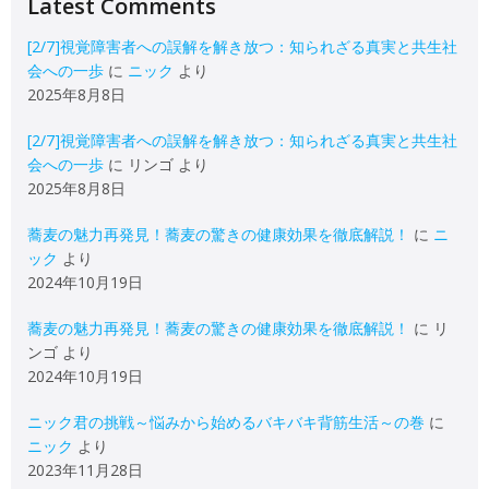
Latest Comments
[2/7]視覚障害者への誤解を解き放つ：知られざる真実と共生社
会への一歩
に
ニック
より
2025年8月8日
[2/7]視覚障害者への誤解を解き放つ：知られざる真実と共生社
会への一歩
に
リンゴ
より
2025年8月8日
蕎麦の魅力再発見！蕎麦の驚きの健康効果を徹底解説！
に
ニ
ック
より
2024年10月19日
蕎麦の魅力再発見！蕎麦の驚きの健康効果を徹底解説！
に
リ
ンゴ
より
2024年10月19日
ニック君の挑戦～悩みから始めるバキバキ背筋生活～の巻
に
ニック
より
2023年11月28日