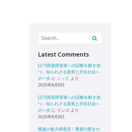
Latest Comments
[2/7]視覚障害者への誤解を解き放
つ：知られざる真実と共生社会へ
の一歩
に
ニック
より
2025年8月8日
[2/7]視覚障害者への誤解を解き放
つ：知られざる真実と共生社会へ
の一歩
に
リンゴ
より
2025年8月8日
蕎麦の魅力再発見！蕎麦の驚きの