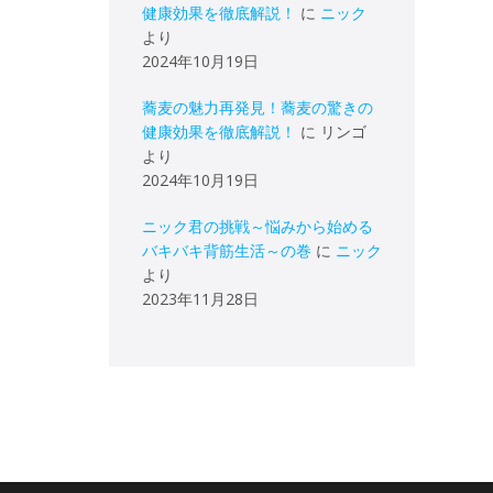
健康効果を徹底解説！
に
ニック
より
2024年10月19日
蕎麦の魅力再発見！蕎麦の驚きの
健康効果を徹底解説！
に
リンゴ
より
2024年10月19日
ニック君の挑戦～悩みから始める
バキバキ背筋生活～の巻
に
ニック
より
2023年11月28日