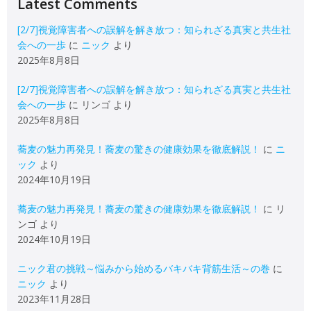
Latest Comments
[2/7]視覚障害者への誤解を解き放つ：知られざる真実と共生社
会への一歩
に
ニック
より
2025年8月8日
[2/7]視覚障害者への誤解を解き放つ：知られざる真実と共生社
会への一歩
に
リンゴ
より
2025年8月8日
蕎麦の魅力再発見！蕎麦の驚きの健康効果を徹底解説！
に
ニ
ック
より
2024年10月19日
蕎麦の魅力再発見！蕎麦の驚きの健康効果を徹底解説！
に
リ
ンゴ
より
2024年10月19日
ニック君の挑戦～悩みから始めるバキバキ背筋生活～の巻
に
ニック
より
2023年11月28日