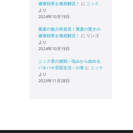
健康効果を徹底解説！
に
ニック
より
2024年10月19日
蕎麦の魅力再発見！蕎麦の驚きの
健康効果を徹底解説！
に
リンゴ
より
2024年10月19日
ニック君の挑戦～悩みから始める
バキバキ背筋生活～の巻
に
ニック
より
2023年11月28日