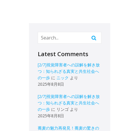
Latest Comments
[2/7]視覚障害者への誤解を解き放
つ：知られざる真実と共生社会へ
の一歩
に
ニック
より
2025年8月8日
[2/7]視覚障害者への誤解を解き放
つ：知られざる真実と共生社会へ
の一歩
に
リンゴ
より
2025年8月8日
蕎麦の魅力再発見！蕎麦の驚きの