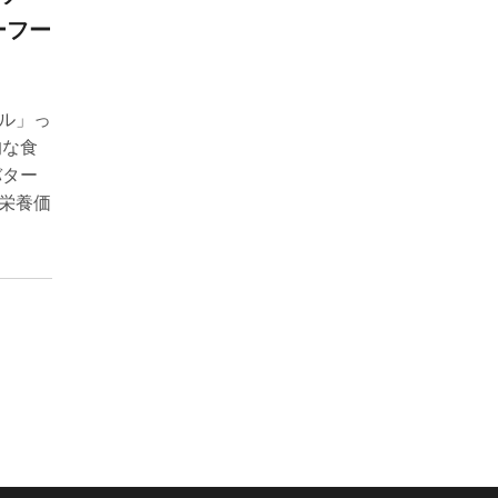
ーフー
ル」っ
的な食
バター
栄養価