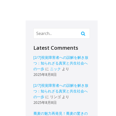
Latest Comments
[2/7]視覚障害者への誤解を解き放
つ：知られざる真実と共生社会へ
の一歩
に
ニック
より
2025年8月8日
[2/7]視覚障害者への誤解を解き放
つ：知られざる真実と共生社会へ
の一歩
に
リンゴ
より
2025年8月8日
蕎麦の魅力再発見！蕎麦の驚きの