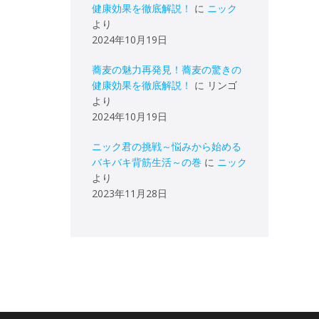
健康効果を徹底解説！
に
ニック
より
2024年10月19日
蕎麦の魅力再発見！蕎麦の驚きの
健康効果を徹底解説！
に
リンゴ
より
2024年10月19日
ニック君の挑戦～悩みから始める
バキバキ背筋生活～の巻
に
ニック
より
2023年11月28日