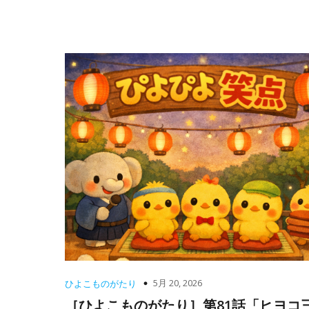
5月 20, 2026
ひよこものがたり
［ひよこものがたり］第81話「ヒヨコ