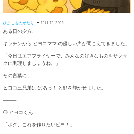
12月 12, 2025
ひよこものがたり
ある日の夕方、
キッチンから ヒヨコママ の優しい声が聞こえてきました。
「今日はエアフライヤーで、みんなの好きなものをサクサ
クに調理しましょうね。」
その言葉に、
ヒヨコ三兄弟は ぱあっ！ と顔を輝かせました。
⸻
🟡 ヒヨコくん
「ボク、これを作りたいピヨ！」