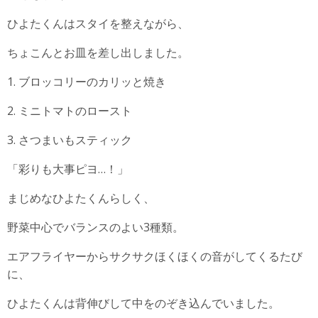
ひよたくんはスタイを整えながら、
ちょこんとお皿を差し出しました。
1. ブロッコリーのカリッと焼き
2. ミニトマトのロースト
3. さつまいもスティック
「彩りも大事ピヨ…！」
まじめなひよたくんらしく、
野菜中心でバランスのよい3種類。
エアフライヤーからサクサクほくほくの音がしてくるたび
に、
ひよたくんは背伸びして中をのぞき込んでいました。