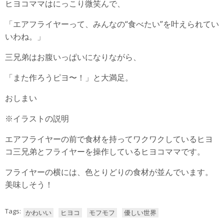
ヒヨコママはにっこり微笑んで、
「エアフライヤーって、みんなの“食べたい”を叶えられてい
いわね。」
三兄弟はお腹いっぱいになりながら、
「また作ろうピヨ〜！」と大満足。
おしまい
※イラストの説明
エアフライヤーの前で食材を持ってワクワクしているヒヨ
コ三兄弟とフライヤーを操作しているヒヨコママです。
フライヤーの横には、色とりどりの食材が並んでいます。
美味しそう！
Tags:
かわいい
ヒヨコ
モフモフ
優しい世界