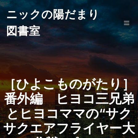
ニックの陽だまり
図書室
［ひよこものがたり］
番外編 ヒヨコ三兄弟
とヒヨコママの“サク
サクエアフライヤー大