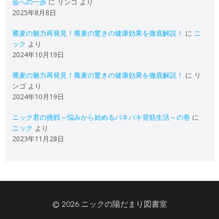
会への一歩
に
リンゴ
より
2025年8月8日
蕎麦の魅力再発見！蕎麦の驚きの健康効果を徹底解説！
に
ニ
ック
より
2024年10月19日
蕎麦の魅力再発見！蕎麦の驚きの健康効果を徹底解説！
に
リ
ンゴ
より
2024年10月19日
ニック君の挑戦～悩みから始めるバキバキ背筋生活～の巻
に
ニック
より
2023年11月28日
© 2026 ニックの陽だまり図書室