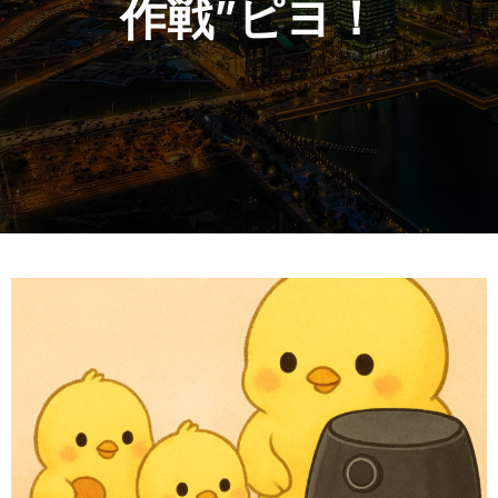
作戦”ピヨ！