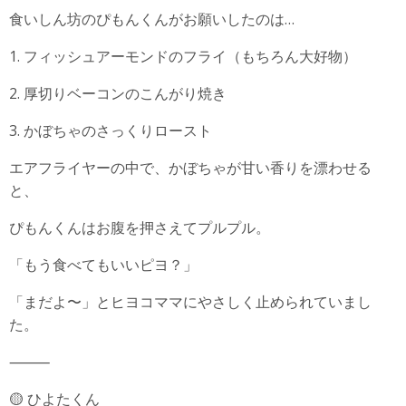
食いしん坊のぴもんくんがお願いしたのは…
1. フィッシュアーモンドのフライ（もちろん大好物）
2. 厚切りベーコンのこんがり焼き
3. かぼちゃのさっくりロースト
エアフライヤーの中で、かぼちゃが甘い香りを漂わせる
と、
ぴもんくんはお腹を押さえてプルプル。
「もう食べてもいいピヨ？」
「まだよ〜」とヒヨコママにやさしく止められていまし
た。
⸻
🟡 ひよたくん