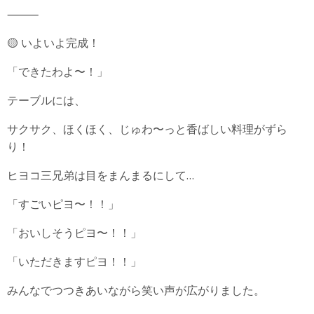
⸻
🟡 いよいよ完成！
「できたわよ〜！」
テーブルには、
サクサク、ほくほく、じゅわ〜っと香ばしい料理がずら
り！
ヒヨコ三兄弟は目をまんまるにして…
「すごいピヨ〜！！」
「おいしそうピヨ〜！！」
「いただきますピヨ！！」
みんなでつつきあいながら笑い声が広がりました。