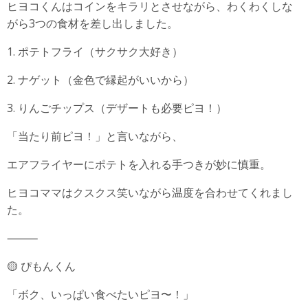
ヒヨコくんはコインをキラリとさせながら、わくわくしな
がら3つの食材を差し出しました。
1. ポテトフライ（サクサク大好き）
2. ナゲット（金色で縁起がいいから）
3. りんごチップス（デザートも必要ピヨ！）
「当たり前ピヨ！」と言いながら、
エアフライヤーにポテトを入れる手つきが妙に慎重。
ヒヨコママはクスクス笑いながら温度を合わせてくれまし
た。
⸻
🟡 ぴもんくん
「ボク、いっぱい食べたいピヨ〜！」