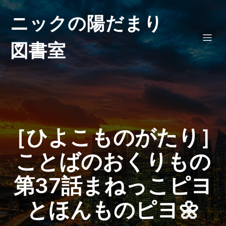
ニックの陽だまり
図書室
［ひよこものがたり］
ことばのおくりもの
第37話まねっこピヨ
とほんものピヨ🌼