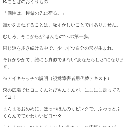
📝ことばのおくりもの
「個性は、模倣の先に宿る。」
誰かをまねすることは、恥ずかしいことではありません。
むしろ、そこからが“ほんもの”への第一歩。
同じ道を歩き続ける中で、少しずつ自分の形が生まれ、
それがやがて、誰にも真似できない“あなたらしさ”になりま
す。
※アイキャッチの説明（視覚障害者用代替テキスト）
森の広場でヒヨコくんとぴもんくんが、にこにこ走ってる
ピヨ！
まんまるおめめに、ほっぺほんのりピンクで、ふわっとふ
くらんでてかわいいピヨ〜🐥