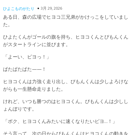
3月 29, 2026
ひよこものがたり
ある日、森の広場でヒヨコ三兄弟がかけっこをしていまし
た。
ひよたくんがゴールの旗を持ち、ヒヨコくんとぴもんくん
がスタートラインに並びます。
「よーい、ピヨっ！」
ぱたぱたぱた——！
ヒヨコくんは力強く走り出し、ぴもんくんは少しよろけな
がらも一生懸命走りました。
けれど、いつも勝つのはヒヨコくん。ぴもんくんは少しし
ょんぼりです。
「ボク、ヒヨコくんみたいに速くなりたいピヨ…！」
そう言って、次の日からぴもんくんはヒヨコくんの動きを