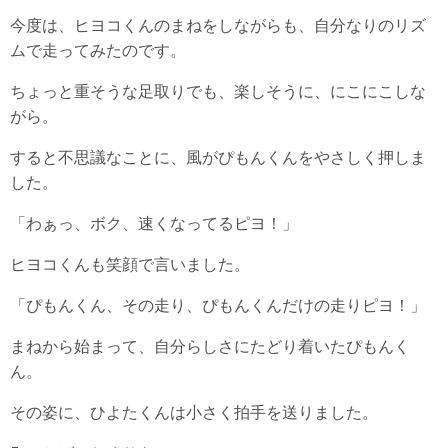
今度は、ヒヨコくんのまねをしながらも、自分なりのリズ
ムで走ってみたのです。
ちょっと重そうな足取りでも、楽しそうに、にこにこしな
がら。
すると不思議なことに、風がぴもんくんをやさしく押しま
した。
「わぁっ、ボク、速くなってるピヨ！」
ヒヨコくんも笑顔で言いました。
「ぴもんくん、その走り、ぴもんくんだけの走りピヨ！」
まねから始まって、自分らしさにたどり着いたぴもんく
ん。
その姿に、ひよたくんは小さく拍手を送りました。