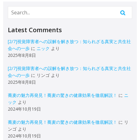
Latest Comments
[2/7]視覚障害者への誤解を解き放つ：知られざる真実と共生社
会への一歩
に
ニック
より
2025年8月8日
[2/7]視覚障害者への誤解を解き放つ：知られざる真実と共生社
会への一歩
に
リンゴ
より
2025年8月8日
蕎麦の魅力再発見！蕎麦の驚きの健康効果を徹底解説！
に
ニ
ック
より
2024年10月19日
蕎麦の魅力再発見！蕎麦の驚きの健康効果を徹底解説！
に
リ
ンゴ
より
2024年10月19日