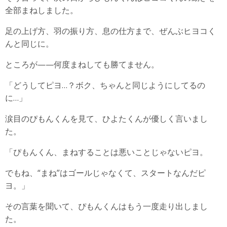
全部まねしました。
足の上げ方、羽の振り方、息の仕方まで、ぜんぶヒヨコく
んと同じに。
ところが——何度まねしても勝てません。
「どうしてピヨ…？ボク、ちゃんと同じようにしてるの
に…」
涙目のぴもんくんを見て、ひよたくんが優しく言いまし
た。
「ぴもんくん、まねすることは悪いことじゃないピヨ。
でもね、“まね”はゴールじゃなくて、スタートなんだピ
ヨ。」
その言葉を聞いて、ぴもんくんはもう一度走り出しまし
た。