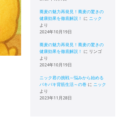
蕎麦の魅力再発見！蕎麦の驚きの
健康効果を徹底解説！
に
ニック
より
2024年10月19日
蕎麦の魅力再発見！蕎麦の驚きの
健康効果を徹底解説！
に
リンゴ
より
2024年10月19日
ニック君の挑戦～悩みから始める
バキバキ背筋生活～の巻
に
ニック
より
2023年11月28日