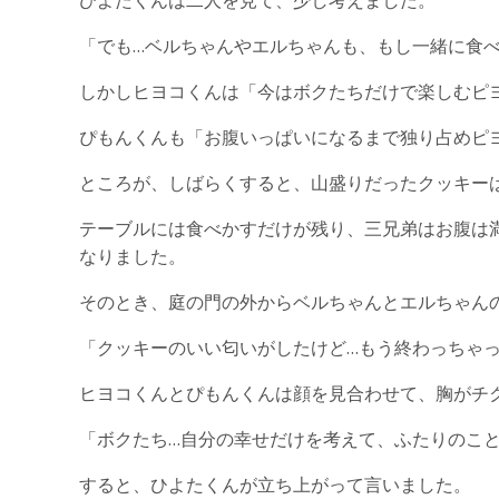
「でも…ベルちゃんやエルちゃんも、もし一緒に食
しかしヒヨコくんは「今はボクたちだけで楽しむピ
ぴもんくんも「お腹いっぱいになるまで独り占めピ
ところが、しばらくすると、山盛りだったクッキー
テーブルには食べかすだけが残り、三兄弟はお腹は
なりました。
そのとき、庭の門の外からベルちゃんとエルちゃん
「クッキーのいい匂いがしたけど…もう終わっちゃ
ヒヨコくんとぴもんくんは顔を見合わせて、胸がチ
「ボクたち…自分の幸せだけを考えて、ふたりのこ
すると、ひよたくんが立ち上がって言いました。