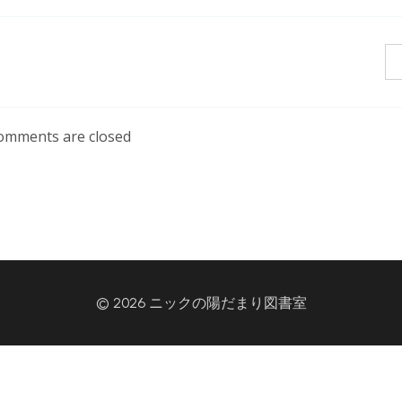
omments are closed
© 2026 ニックの陽だまり図書室