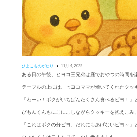
11月 4, 2025
ひよこものがたり
ある日の午後、ヒヨコ三兄弟は庭でおやつの時間を
テーブルの上には、ヒヨコママが焼いてくれたクッ
「わーい！ボクがいちばんたくさん食べるピヨ！」
ぴもんくんもにこにこしながらクッキーを抱えこみ
「これはボクの分ピヨ、だれにもあげないピヨ～」
ひよたくんは二人を見て、少し考えました。