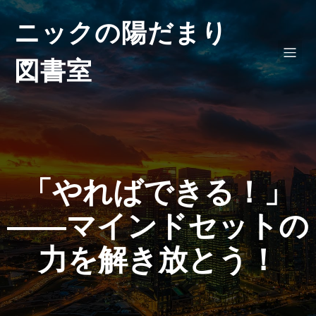
ニックの陽だまり
図書室
「やればできる！」
――マインドセットの
力を解き放とう！