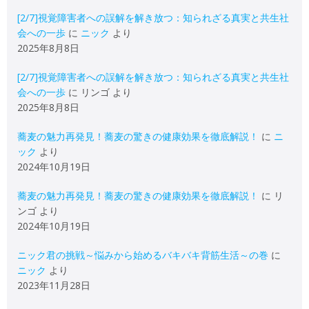
[2/7]視覚障害者への誤解を解き放つ：知られざる真実と共生社
会への一歩
に
ニック
より
2025年8月8日
[2/7]視覚障害者への誤解を解き放つ：知られざる真実と共生社
会への一歩
に
リンゴ
より
2025年8月8日
蕎麦の魅力再発見！蕎麦の驚きの健康効果を徹底解説！
に
ニ
ック
より
2024年10月19日
蕎麦の魅力再発見！蕎麦の驚きの健康効果を徹底解説！
に
リ
ンゴ
より
2024年10月19日
ニック君の挑戦～悩みから始めるバキバキ背筋生活～の巻
に
ニック
より
2023年11月28日