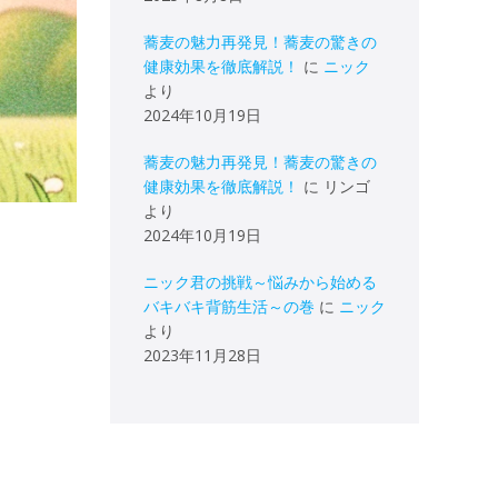
蕎麦の魅力再発見！蕎麦の驚きの
健康効果を徹底解説！
に
ニック
より
2024年10月19日
蕎麦の魅力再発見！蕎麦の驚きの
健康効果を徹底解説！
に
リンゴ
より
2024年10月19日
ニック君の挑戦～悩みから始める
バキバキ背筋生活～の巻
に
ニック
より
2023年11月28日