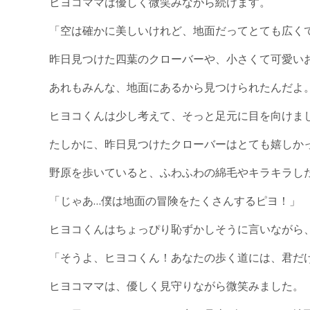
ヒヨコママは優しく微笑みながら続けます。
「空は確かに美しいけれど、地面だってとても広く
昨日見つけた四葉のクローバーや、小さくて可愛い
あれもみんな、地面にあるから見つけられたんだよ
ヒヨコくんは少し考えて、そっと足元に目を向けま
たしかに、昨日見つけたクローバーはとても嬉しか
野原を歩いていると、ふわふわの綿毛やキラキラし
「じゃあ…僕は地面の冒険をたくさんするピヨ！」
ヒヨコくんはちょっぴり恥ずかしそうに言いながら
「そうよ、ヒヨコくん！あなたの歩く道には、君だ
ヒヨコママは、優しく見守りながら微笑みました。