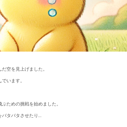
んだ空を見上げました。
んでいます。
飛ぶための挑戦を始めました。
をバタバタさせたり…