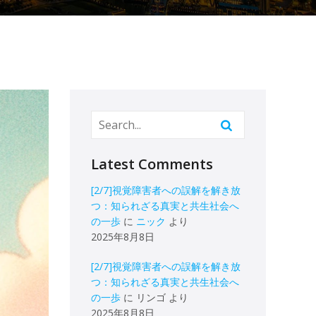
Latest Comments
[2/7]視覚障害者への誤解を解き放
つ：知られざる真実と共生社会へ
の一歩
に
ニック
より
2025年8月8日
[2/7]視覚障害者への誤解を解き放
つ：知られざる真実と共生社会へ
の一歩
に
リンゴ
より
2025年8月8日