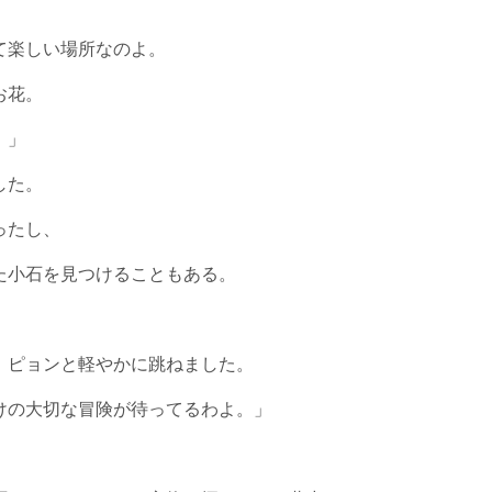
て楽しい場所なのよ。
お花。
。」
した。
ったし、
た小石を見つけることもある。
、ピョンと軽やかに跳ねました。
けの大切な冒険が待ってるわよ。」