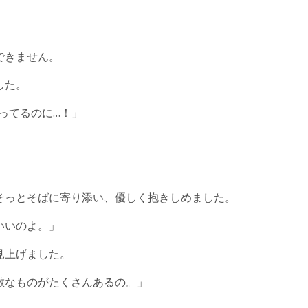
できません。
した。
ってるのに…！」
そっとそばに寄り添い、優しく抱きしめました。
いいのよ。」
見上げました。
敵なものがたくさんあるの。」