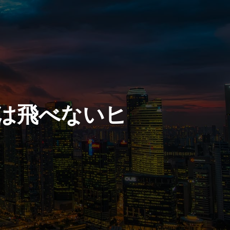
クは飛べないヒ