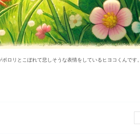
がポロリとこぼれて悲しそうな表情をしているヒヨコくんです