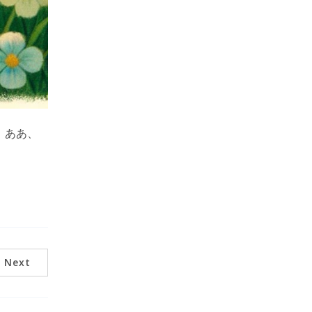
。ああ、
Next