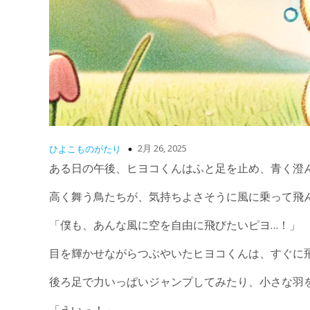
2月 26, 2025
ひよこものがたり
ある日の午後、ヒヨコくんはふと足を止め、青く澄
高く舞う鳥たちが、気持ちよさそうに風に乗って飛
「僕も、あんな風に空を自由に飛びたいピヨ…！」
目を輝かせながらつぶやいたヒヨコくんは、すぐに
後ろ足で力いっぱいジャンプしてみたり、小さな羽
「えいっ！」