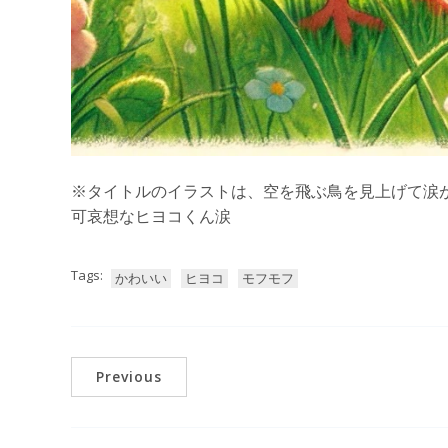
※タイトルのイラストは、空を飛ぶ鳥を見上げて涙
可哀想なヒヨコくん涙
Tags:
かわいい
ヒヨコ
モフモフ
Previous