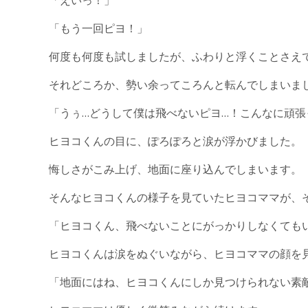
「もう一回ピヨ！」
何度も何度も試しましたが、ふわりと浮くことさえ
それどころか、勢い余ってころんと転んでしまいま
「うぅ…どうして僕は飛べないピヨ…！こんなに頑張
ヒヨコくんの目に、ぽろぽろと涙が浮かびました。
悔しさがこみ上げ、地面に座り込んでしまいます。
そんなヒヨコくんの様子を見ていたヒヨコママが、
「ヒヨコくん、飛べないことにがっかりしなくても
ヒヨコくんは涙をぬぐいながら、ヒヨコママの顔を
「地面にはね、ヒヨコくんにしか見つけられない素