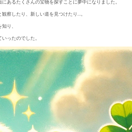
面にあるたくさんの宝物を探すことに夢中になりました。
と観察したり、新しい道を見つけたり…。
を知り、
ていったのでした。