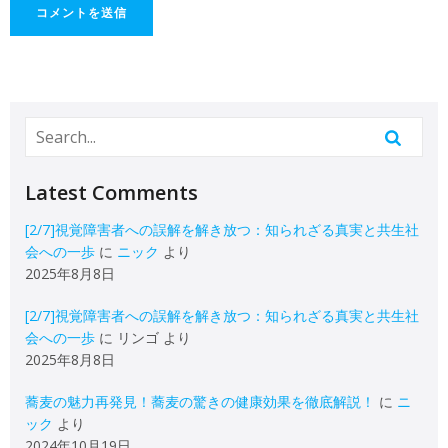
Latest Comments
[2/7]視覚障害者への誤解を解き放つ：知られざる真実と共生社
会への一歩
に
ニック
より
2025年8月8日
[2/7]視覚障害者への誤解を解き放つ：知られざる真実と共生社
会への一歩
に
リンゴ
より
2025年8月8日
蕎麦の魅力再発見！蕎麦の驚きの健康効果を徹底解説！
に
ニ
ック
より
2024年10月19日