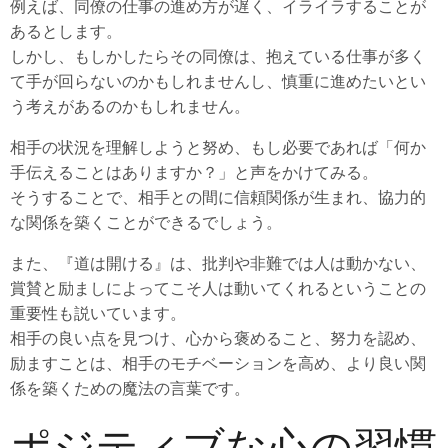
例えば、同僚の仕事の進め方が遅く、イライラすることが
あるとします。
しかし、もしかしたらその同僚は、抱えている仕事が多く
て手が回らないのかもしれませんし、慎重に進めたいとい
う考えがあるのかもしれません。
相手の状況を理解しようと努め、もし必要であれば「何か
手伝えることはありますか？」と声をかけてみる。
そうすることで、相手との間に信頼関係が生まれ、協力的
な関係を築くことができるでしょう。
また、『道は開ける』は、批判や非難では人は動かない、
賞賛と励ましによってこそ人は動いてくれるということの
重要性も説いています。
相手の良い点を見つけ、心から褒めること、努力を認め、
励ますことは、相手のモチベーションを高め、より良い関
係を築くための魔法の言葉です。
ポジティブな心の習慣