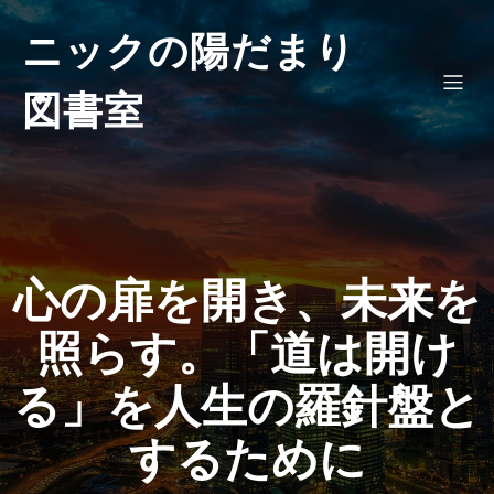
ニックの陽だまり
図書室
心の扉を開き、未来を
照らす。「道は開け
る」を人生の羅針盤と
するために