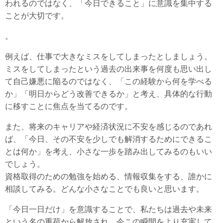
われるのではなく、「今日できること」に意識を集中する
ことが大切です。
。
例えば、仕事で大きなミスをしてしまったとしましょう。
ミスをしてしまったという過去の出来事を何度も思い出し
て自己嫌悪に陥るのではなく、「この経験から何を学べる
か」「明日からどう改善できるか」と考え、具体的な行動
に移すことに焦点を当てるのです。
また、将来のキャリアや経済状況に不安を感じるのであれ
ば、「今日、その不安を少しでも解消するためにできるこ
とは何か」を考え、小さな一歩を踏み出してみるのもいい
でしょう。
資格取得のための勉強を始める、情報収集をする、誰かに
相談してみる。どんな小さなことでも良いと思います。
「今日一日だけ」を意識することで、私たちは過去や未来
という名の重荷から解放され、今この瞬間をより充実して