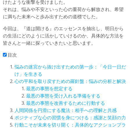
けたような衝撃を受けました。
それは、悩みや不安といった心の重荷から解放され、希望
に満ちた未来へと歩み出すための道標でした。
今回は、『道は開ける』のエッセンスを抽出し、明日から
の生活にどのように活かしていけるのか、具体的な方法を
皆さんと一緒に探っていきたいと思います。
目次
悩みの迷宮から抜け出すための第一歩：「今日一日だ
け」を生きる
心の平和を取り戻すための羅針盤：悩みの分析と解決
最悪の事態を想定する
最悪の事態を受け入れる準備をする
最悪の事態を改善するために行動する
人間関係を円滑にする魔法：相手への理解と共感
ポジティブな心の習慣を身につける：感謝と笑顔の力
行動こそが未来を切り開く：具体的なアクションプラ