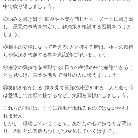
中で繰り返しましょう。
②悩みを書き出す: 悩みや不安を感じたら、ノートに書き出
し、最悪の事態を想定し、解決策を検討する習慣をつけま
しょう。
③相手の立場になって考える: 人と接する時は、相手の気持
ちや状況を想像する事を意識的に行いましょう。
④感謝の気持ちを表現する: 日々の生活の中で感謝できるこ
とを見つけ、言葉や態度で周りの人に伝えましょう。
⑤笑顔を心がける: 鏡を見て笑顔の練習をする、人と会う時
は意識して笑顔で接するなど、笑顔を習慣にしましょう。
これらの行動は、すぐに効果が現れるものではないかもし
れません。
しかし、継続していくことで、あなたの心の持ち方は変わ
り、周囲との関係も少しずつ変化していくはずです。