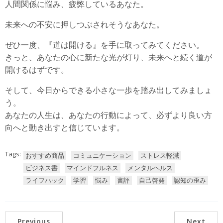
人間関係に悩み、疲弊しているあなた。
未来への不安に押しつぶされそうなあなた。
ぜひ一度、『道は開ける』を手に取ってみてください。
きっと、あなたの心に新たな光が灯り、未来へと続く道が
開けるはずです。
そして、今日からできる小さな一歩を踏み出してみましょ
う。
あなたの人生は、あなたの行動によって、必ずより良い方
向へと動き出すと信じています。
Tags:
おすすめ商品
コミュニケーション
ストレス軽減
ビジネス書
マインドフルネス￼
メンタルヘルス
ライフハック
学習
悩み
書評
自己啓発
認知の歪み
Previous
Next