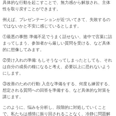
具体的な行動を起こすことで、無力感から解放され、主体
性を取り戻すことができます。
例えば、プレゼンテーションが近づいてきて、失敗するの
ではないかと不安に感じているとします。
①最悪の事態: 準備不足でうまく話せない、途中で言葉に詰
まってしまう、参加者から厳しい質問を受ける、など具体
的に想像してみます。
②受け入れの準備: もしそうなってしまったとしても、それ
は自分の成長の糧になると考え、必要以上に恐れないよう
にします。
③改善のための行動: 入念な準備をする、何度も練習する、
想定される質問への回答を準備する、など具体的な対策を
講じます。
このように、悩みを分析し、段階的に対処していくこと
で、私たちは感情に振り回されることなく、冷静に問題解