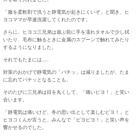
「服を柔軟剤で洗うと静電気が起きにくいぞ」と聞き、ヒ
ヨコママが早速洗濯してくれたのです。
さらに、ヒヨコ三兄弟は遊ぶ前に手を濡れタオルで少し拭
いたり、毛布に触るときに金属のスプーンで触れてみたり
するようになりました。
それでもたまには……
対策のおかげで静電気の「パチッ」は減りましたが、たま
に忘れてパチッとなることも。
そのたびに三兄弟は目を丸くして、「痛いピヨ！」と笑い
合います。
「静電気は痛いけど、冬の思い出として楽しむピヨ！」と
ヒヨコくんが言うと、みんなで「ピヨピヨ！」と笑い声を
響かせるのでした。