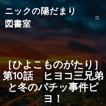
ニックの陽だまり
図書室
［ひよこものがたり］
第10話 ヒヨコ三兄弟
と冬のパチッ事件ピ
ヨ！