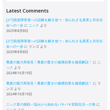
Latest Comments
[2/7]視覚障害者への誤解を解き放つ：知られざる真実と共生社
会への一歩
に
ニック
より
2025年8月8日
[2/7]視覚障害者への誤解を解き放つ：知られざる真実と共生社
会への一歩
に
リンゴ
より
2025年8月8日
蕎麦の魅力再発見！蕎麦の驚きの健康効果を徹底解説！
に
ニ
ック
より
2024年10月19日
蕎麦の魅力再発見！蕎麦の驚きの健康効果を徹底解説！
に
リ
ンゴ
より
2024年10月19日
ニック君の挑戦～悩みから始めるバキバキ背筋生活～の巻
に
ニック
より