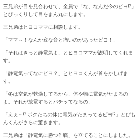
三兄弟が目を見合わせて、全員で「な、なんだ今のピヨ!?」
とびっくりして目をまん丸にします。
三兄弟はヒヨコママに相談します。
「ママ～！なんか変な音と痛いのがあったピヨ！」
「それはきっと静電気よ」とヒヨコママが説明してくれま
す。
「静電気ってなにピヨ？」とヒヨコくんが首をかしげま
す。
「冬は空気が乾燥してるから、体や物に電気がたまるの
よ。それが放電するとパチッてなるの」
「えぇ～!? ボクたちの体に電気がたまってるピヨ!?」とぴも
んくんがさらに驚きます。
三兄弟は「静電気に勝つ作戦」を立てることにしました。