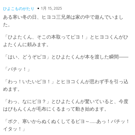
1月 15, 2025
ひよこものがたり
ある寒い冬の日、ヒヨコ三兄弟は家の中で遊んでいまし
た。
「ひよたくん、そこの本取ってピヨ！」とヒヨコくんがひ
よたくんに頼みます。
「はい、どうぞピヨ」とひよたくんが本を渡した瞬間――
「パチッ！」
「わっ！いたいピヨ！」とヒヨコくんが思わず手を引っ込
めます。
「わっ、なにピヨ？」とひよたくんが驚いていると、今度
はぴもんくんが毛布にくるまって動き始めます。
「ボク、寒いからぬくぬくしてるピヨ～……あっ！パチッ！
イタッ！」