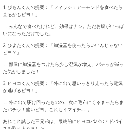
1. ぴもんくんの提案：「フィッシュアーモンドを食べたら
直るかもピヨ！」
→ みんなで食べたけれど、効果はナシ。ただお腹がいっぱ
いになっただけでした。
2. ひよたくんの提案：「加湿器を使ったらいいんじゃない
ピヨ？」
→ 部屋に加湿器をつけたら少し湿気が増え、パチッが減っ
た気がしました！
3. ヒヨコくんの提案：「外に出て思いっきり走ったら電気
が逃げるピヨ！」
→ 外に出て駆け回ったものの、次に毛布にくるまったらま
たパチッ！痛いピヨ。これもイマイチ……。
あれこれ試した三兄弟は、最終的にヒヨコパパのアドバイ
スを取り入れました。