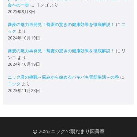
会への一歩
に
リンゴ
より
2025年8月8日
蕎麦の魅力再発見！蕎麦の驚きの健康効果を徹底解説！
に
ニ
ック
より
2024年10月19日
蕎麦の魅力再発見！蕎麦の驚きの健康効果を徹底解説！
に
リ
ンゴ
より
2024年10月19日
ニック君の挑戦～悩みから始めるバキバキ背筋生活～の巻
に
ニック
より
2023年11月28日
© 2026 ニックの陽だまり図書室