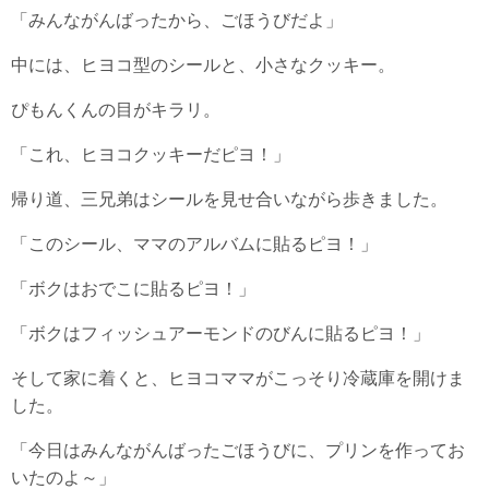
「みんながんばったから、ごほうびだよ」
中には、ヒヨコ型のシールと、小さなクッキー。
ぴもんくんの目がキラリ。
「これ、ヒヨコクッキーだピヨ！」
帰り道、三兄弟はシールを見せ合いながら歩きました。
「このシール、ママのアルバムに貼るピヨ！」
「ボクはおでこに貼るピヨ！」
「ボクはフィッシュアーモンドのびんに貼るピヨ！」
そして家に着くと、ヒヨコママがこっそり冷蔵庫を開けま
した。
「今日はみんながんばったごほうびに、プリンを作ってお
いたのよ～」