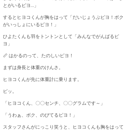
とがいるピヨ…」
するとヒヨコくんが胸をはって「だいじょうぶピヨ！ボク
がいっしょにいるピヨ！」
ひよたくんも羽をトントンとして「みんなでがんばるピ
ヨ」
📏 はかるのって、たのしいピヨ！
まずは身長と体重のけんさ。
ヒヨコくんが先に体重計に乗ります。
ピッ。
「ヒヨコくん、〇〇センチ、〇〇グラムです～」
「うわぁ、ボク、のびてるピヨ！」
スタッフさんがにっこり笑うと、ヒヨコくんも胸をはって