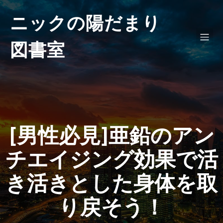
ニックの陽だまり
図書室
[男性必見]亜鉛のアン
チエイジング効果で活
き活きとした身体を取
り戻そう！