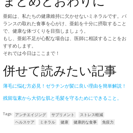
まとめとおわりに
亜鉛は、私たちの健康維持に欠かせないミネラルです。バ
ランスの取れた食事を心がけ、亜鉛を十分に摂取すること
で、健康な体づくりを目指しましょう。
もし、亜鉛不足が心配な場合は、医師に相談することをお
すすめします。
それでは今日はここまで！
併せて読みたい記事
薄毛に悩む方必見！ゼラチンが髪に良い理由を簡単解説！
残留塩素から大切な肌と毛髪を守るためにできること。
Tags:
アンチエイジング
サプリメント
ストレス軽減
ヘルスケア
ミネラル
健康
健康的な食事
免疫力