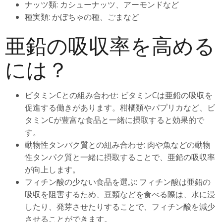
ナッツ類: カシューナッツ、アーモンドなど
種実類: かぼちゃの種、ごまなど
亜鉛の吸収率を高める
には？
ビタミンCとの組み合わせ: ビタミンCは亜鉛の吸収を
促進する働きがあります。柑橘類やパプリカなど、ビ
タミンCが豊富な食品と一緒に摂取すると効果的で
す。
動物性タンパク質との組み合わせ: 肉や魚などの動物
性タンパク質と一緒に摂取することで、亜鉛の吸収率
が向上します。
フィチン酸の少ない食品を選ぶ: フィチン酸は亜鉛の
吸収を阻害するため、豆類などを食べる際は、水に浸
したり、発芽させたりすることで、フィチン酸を減少
させることができます。