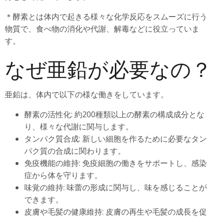
＊酵素とは体内で起きる様々な化学反応をスムーズに行う
物質で、食べ物の消化や代謝、解毒などに役立っていま
す。
なぜ亜鉛が必要なの？
亜鉛は、体内で以下の様な働きをしています。
酵素の活性化: 約200種類以上の酵素の構成成分とな
り、様々な代謝に関与します。
タンパク質合成: 新しい細胞を作るために必要なタン
パク質の合成に関わります。
免疫機能の維持: 免疫細胞の働きをサポートし、感染
症から体を守ります。
味覚の維持: 味蕾の形成に関与し、味を感じることが
できます。
皮膚や毛髪の健康維持: 皮膚の再生や毛髪の成長を促