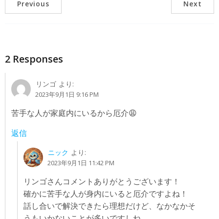
Previous
Next
2 Responses
リンゴ
より:
2023年9月1日 9:16 PM
苦手な人が家庭内にいるから厄介😩
返信
ニック
より:
2023年9月1日 11:42 PM
リンゴさんコメントありがとうございます！
確かに苦手な人が身内にいると厄介ですよね！
話し合いで解決できたら理想だけど、なかなかそ
うもいかないことが多いですしね。