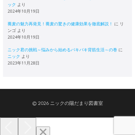
ック
より
2024年10月19日
蕎麦の魅力再発見！蕎麦の驚きの健康効果を徹底解説！
に
リ
ンゴ
より
2024年10月19日
ニック君の挑戦～悩みから始めるバキバキ背筋生活～の巻
に
ニック
より
2023年11月28日
© 2026 ニックの陽だまり図書室