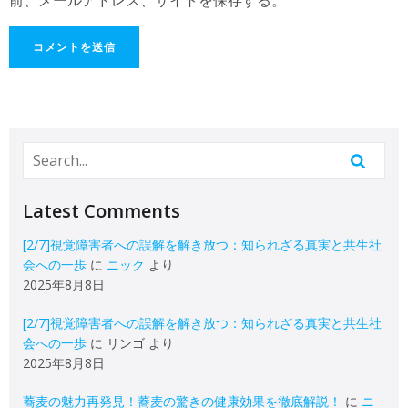
Latest Comments
[2/7]視覚障害者への誤解を解き放つ：知られざる真実と共生社
会への一歩
に
ニック
より
2025年8月8日
[2/7]視覚障害者への誤解を解き放つ：知られざる真実と共生社
会への一歩
に
リンゴ
より
2025年8月8日
蕎麦の魅力再発見！蕎麦の驚きの健康効果を徹底解説！
に
ニ