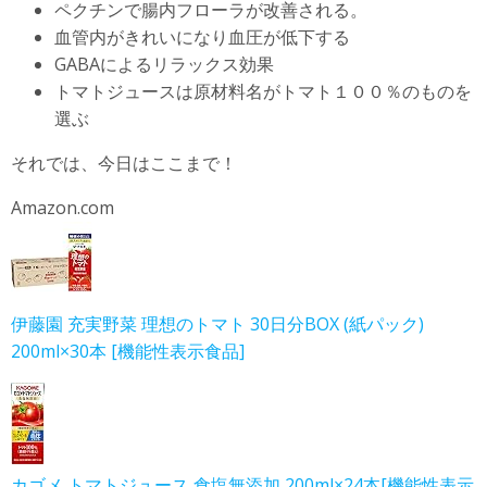
ペクチンで腸内フローラが改善される。
血管内がきれいになり血圧が低下する
GABAによるリラックス効果
トマトジュースは原材料名がトマト１００％のものを
選ぶ
それでは、今日はここまで！
Amazon.com
伊藤園 充実野菜 理想のトマト 30日分BOX (紙パック)
200ml×30本 [機能性表示食品]
カゴメ トマトジュース 食塩無添加 200ml×24本[機能性表示