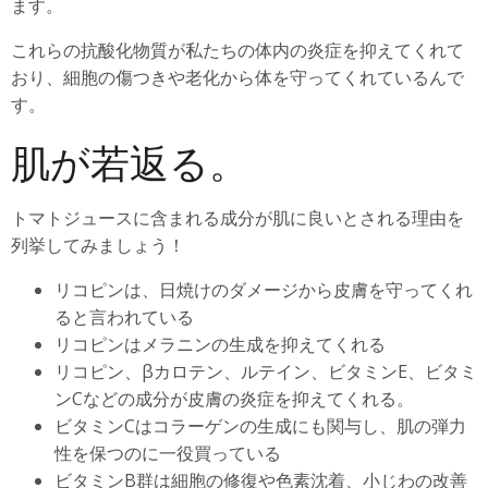
ます。
これらの抗酸化物質が私たちの体内の炎症を抑えてくれて
おり、細胞の傷つきや老化から体を守ってくれているんで
す。
肌が若返る。
トマトジュースに含まれる成分が肌に良いとされる理由を
列挙してみましょう！
リコピンは、日焼けのダメージから皮膚を守ってくれ
ると言われている
リコピンはメラニンの生成を抑えてくれる
リコピン、βカロテン、ルテイン、ビタミンE、ビタミ
ンCなどの成分が皮膚の炎症を抑えてくれる。
ビタミンCはコラーゲンの生成にも関与し、肌の弾力
性を保つのに一役買っている
ビタミンB群は細胞の修復や色素沈着、小じわの改善