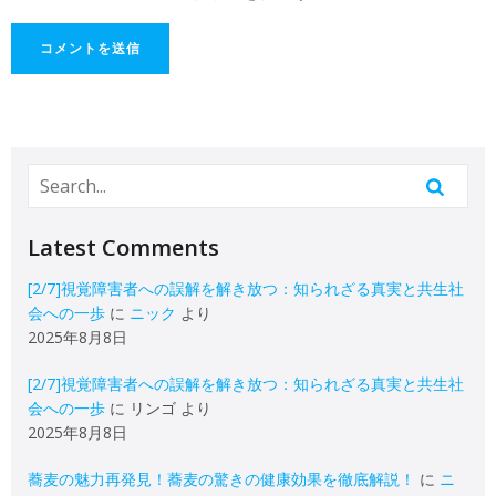
Latest Comments
[2/7]視覚障害者への誤解を解き放つ：知られざる真実と共生社
会への一歩
に
ニック
より
2025年8月8日
[2/7]視覚障害者への誤解を解き放つ：知られざる真実と共生社
会への一歩
に
リンゴ
より
2025年8月8日
蕎麦の魅力再発見！蕎麦の驚きの健康効果を徹底解説！
に
ニ