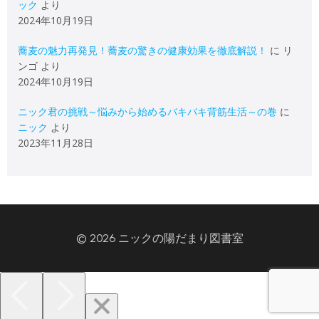
ック
より
2024年10月19日
蕎麦の魅力再発見！蕎麦の驚きの健康効果を徹底解説！
に
リ
ンゴ
より
2024年10月19日
ニック君の挑戦～悩みから始めるバキバキ背筋生活～の巻
に
ニック
より
2023年11月28日
© 2026 ニックの陽だまり図書室