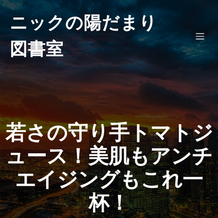
ニックの陽だまり
図書室
若さの守り手トマトジ
ュース！美肌もアンチ
エイジングもこれ一
杯！