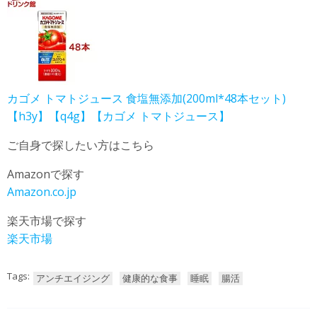
カゴメ トマトジュース 食塩無添加(200ml*48本セット)
【h3y】【q4g】【カゴメ トマトジュース】
ご自身で探したい方はこちら
Amazonで探す
Amazon.co.jp
楽天市場で探す
楽天市場
Tags:
アンチエイジング
健康的な食事
睡眠
腸活