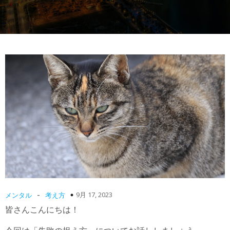
-
9月 17, 2023
メンタル
考え方
皆さんこんにちは！