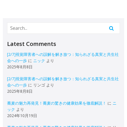
Latest Comments
[2/7]視覚障害者への誤解を解き放つ：知られざる真実と共生社
会への一歩
に
ニック
より
2025年8月8日
[2/7]視覚障害者への誤解を解き放つ：知られざる真実と共生社
会への一歩
に
リンゴ
より
2025年8月8日
蕎麦の魅力再発見！蕎麦の驚きの健康効果を徹底解説！
に
ニ
ック
より
2024年10月19日