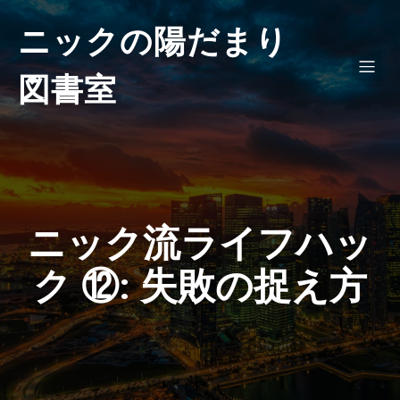
ニックの陽だまり
図書室
ニック流ライフハッ
ク ⑫: 失敗の捉え方