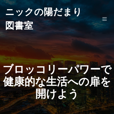
ニックの陽だまり
図書室
ブロッコリーパワーで
健康的な生活への扉を
開けよう