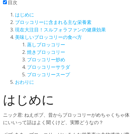
目次
はじめに
ブロッコリーに含まれる主な栄養素
現在大注目！スルフォラファンの健康効果
美味しいブロッコリーの食べ方
蒸しブロッコリー
焼きブロッコリー
ブロッコリー炒め
ブロッコリーサラダ
ブロッコリースープ
おわりに
はじめに
ニック君: ねえボブ、昔からブロッコリーがめちゃくちゃ体
にいいって話はよく聞くけど、実際どうなの？