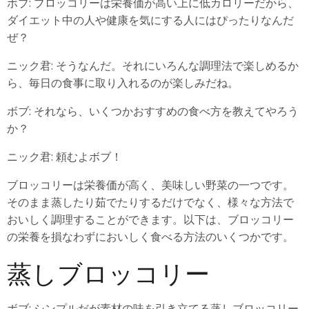
ボブ: ブロッコリーは栄養価が高い上に低カロリーだから、
ダイエット中の人や健康を気にする人にはぴったりなんだ
ぜ？
ニック君: そうなんだ。それにいろんな調理法で楽しめるか
ら、毎日の食事に取り入れるのが楽しみだね。
ボブ: それなら、いくつかおすすめの食べ方を教えてやろう
か？
ニック君: 頼むよボブ！
ブロッコリーは栄養価が高く、美味しい野菜の一つです。
そのまま蒸したり茹でたりするだけでなく、様々な方法で
おいしく調理することができます。以下は、ブロッコリー
の栄養を損なわずにおいしく食べる方法のいくつかです。
蒸しブロッコリー
ボブ: シンプルだが素材の味を引き立てる蒸しブロッコリー