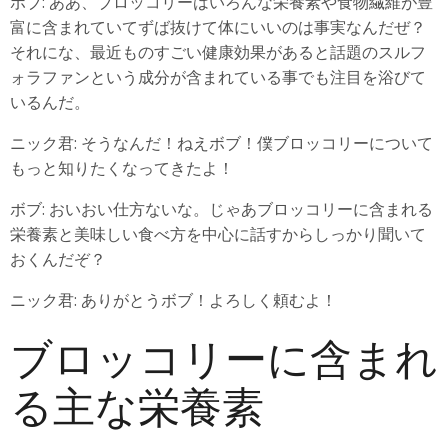
ボブ: ああ、ブロッコリーはいろんな栄養素や食物繊維が豊
富に含まれていてずば抜けて体にいいのは事実なんだぜ？
それにな、最近ものすごい健康効果があると話題のスルフ
ォラファンという成分が含まれている事でも注目を浴びて
いるんだ。
ニック君: そうなんだ！ねえボブ！僕ブロッコリーについて
もっと知りたくなってきたよ！
ボブ: おいおい仕方ないな。じゃあブロッコリーに含まれる
栄養素と美味しい食べ方を中心に話すからしっかり聞いて
おくんだぞ？
ニック君: ありがとうボブ！よろしく頼むよ！
ブロッコリーに含まれ
る主な栄養素