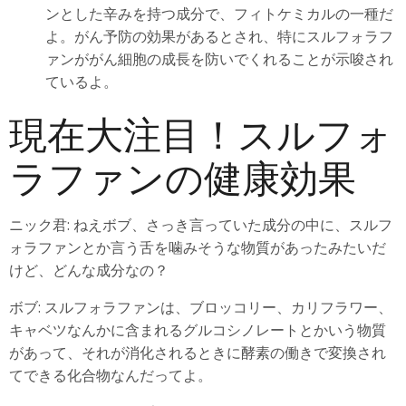
ンとした辛みを持つ成分で、フィトケミカルの一種だ
よ。がん予防の効果があるとされ、特にスルフォラフ
ァンががん細胞の成長を防いでくれることが示唆され
ているよ。
現在大注目！スルフォ
ラファンの健康効果
ニック君: ねえボブ、さっき言っていた成分の中に、スルフ
ォラファンとか言う舌を噛みそうな物質があったみたいだ
けど、どんな成分なの？
ボブ: スルフォラファンは、ブロッコリー、カリフラワー、
キャベツなんかに含まれるグルコシノレートとかいう物質
があって、それが消化されるときに酵素の働きで変換され
てできる化合物なんだってよ。