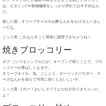
は、ビタミンCや食物繊維をしっかり摂れておすすめなん
だ。
蒸した後、オリーブオイルやお酢なんかをかけるとへるし
ーだな。
ニック君: これならすごく簡単に調理できちゃうね！
焼きブロッコリー
ボブ: こいつもシンプルだが、オーブンで焼くことで、ブロ
ッコリーが香ばしくなるぞ。
オリーブオイル、塩、こしょう、ガーリックパウダー、チ
ーズなんかを加えて均等に焼くとおいしいぞ。
ニック君: うわー！おいしそうでよだれが出てきちゃった
よ！