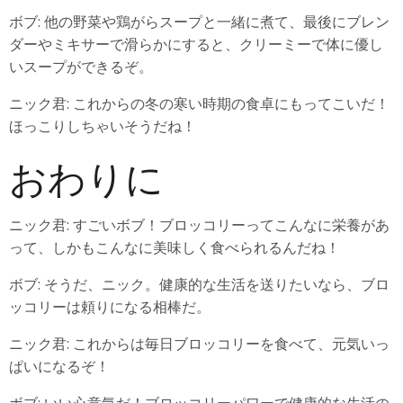
ボブ: 他の野菜や鶏がらスープと一緒に煮て、最後にブレン
ダーやミキサーで滑らかにすると、クリーミーで体に優し
いスープができるぞ。
ニック君: これからの冬の寒い時期の食卓にもってこいだ！
ほっこりしちゃいそうだね！
おわりに
ニック君: すごいボブ！ブロッコリーってこんなに栄養があ
って、しかもこんなに美味しく食べられるんだね！
ボブ: そうだ、ニック。健康的な生活を送りたいなら、ブロ
ッコリーは頼りになる相棒だ。
ニック君: これからは毎日ブロッコリーを食べて、元気いっ
ぱいになるぞ！
ボブ: いい心意気だ！ブロッコリーパワーで健康的な生活の