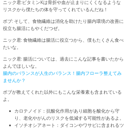
ニック君:ビタミンKは骨折や血が止まりにくくなるような
リスクから僕たちの体を守ってくれているんだね！
ボブ: そして、食物繊維は消化を助けたり腸内環境の改善に
役立ち腸活にもやくだつぜ。
ニック君: 食物繊維は腸活に役立つから、僕もたくさん食べ
たいな。
ニック君: 腸活については、過去にこんな記事を書いたから
よんでほしいな。
腸内のバランスが人生のバランス！腸内フローラ整えてみ
ませんか？
ボブが教えてくれた以外にもこんな栄養素も含まれている
よ。
カロテノイド：抗酸化作用があり細胞を酸化から守
り、老化やがんのリスクを低減する可能性があるよ。
イソチオシアネート：ダイコンやワサビに含まれるツ