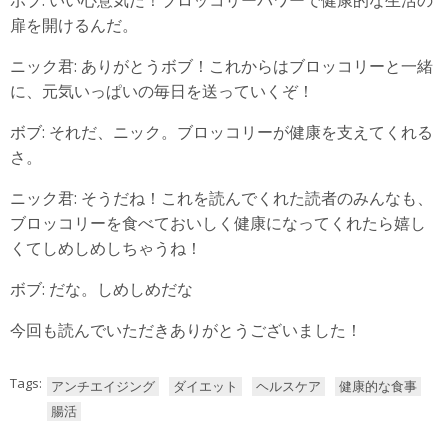
扉を開けるんだ。
ニック君: ありがとうボブ！これからはブロッコリーと一緒
に、元気いっぱいの毎日を送っていくぞ！
ボブ: それだ、ニック。ブロッコリーが健康を支えてくれる
さ。
ニック君: そうだね！これを読んでくれた読者のみんなも、
ブロッコリーを食べておいしく健康になってくれたら嬉し
くてしめしめしちゃうね！
ボブ: だな。しめしめだな
今回も読んでいただきありがとうございました！
Tags:
アンチエイジング
ダイエット
ヘルスケア
健康的な食事
腸活